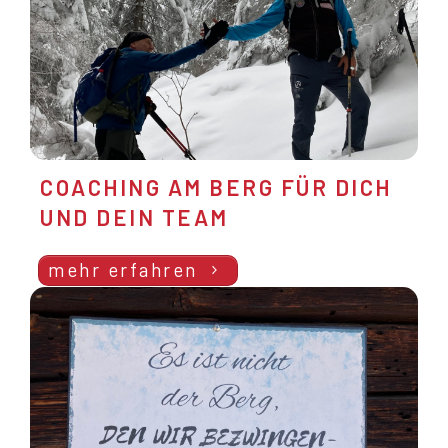
COACHING AM BERG FÜR DICH
UND DEIN TEAM
mehr erfahren