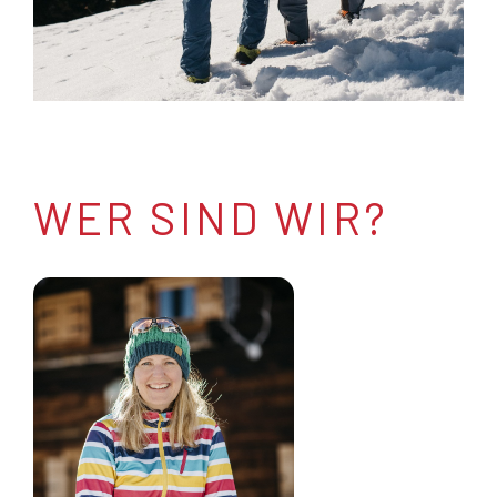
WER SIND WIR?