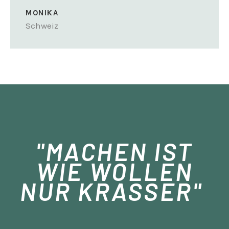
MONIKA
Schweiz
"MACHEN IST
WIE WOLLEN
NUR KRASSER"